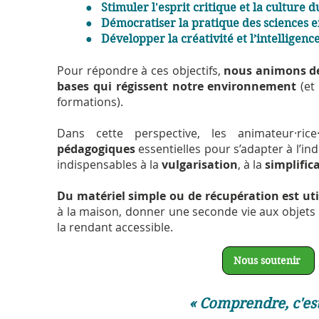
● Stimuler l'esprit critique et la culture 
● Démocratiser la pratique des sciences e
● Développer la créativité et l’intelligen
Pour répondre à ces objectifs,
nous animons des
bases qui régissent notre environnement
(et
formations).
Dans cette perspective, les animateur·ric
pédagogiques
essentielles pour s’adapter à l’in
indispensables à la
vulgarisation
, à la
simplific
Du matériel simple ou de récupération est uti
à la maison, donner une seconde vie aux objets u
la rendant accessible.
Nous soutenir
« Comprendre, c'est 