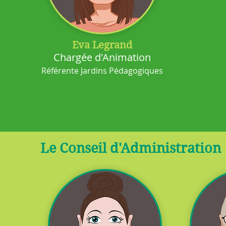
Eva Legrand
Chargée d'Animation
Référente Jardins Pédagogiques
Le Conseil d'Administration