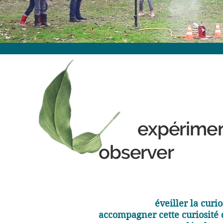
expérime
observer
éveiller la curio
accompagner cette curiosité 