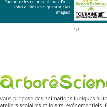
Parcourez-les en
un seul coup d'œil :
(plus d'infos en cliquant sur les
images)
1/3
vous propose des animations ludiques autou
ateliers scolaires et loisirs, événementiels, 